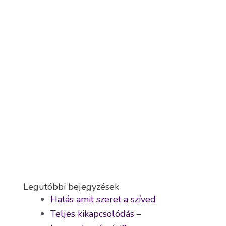
Legutóbbi bejegyzések
Hatás amit szeret a szíved
Teljes kikapcsolódás –