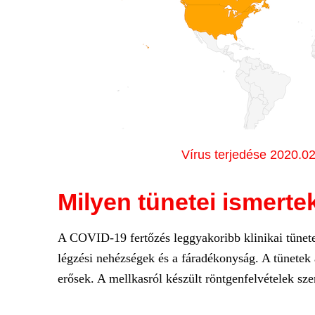
Vírus terjedése 2020.02
Milyen tünetei ismerte
A COVID-19 fertőzés leggyakoribb klinikai tünetei
légzési nehézségek és a fáradékonyság. A tünete
erősek. A mellkasról készült röntgenfelvételek szer