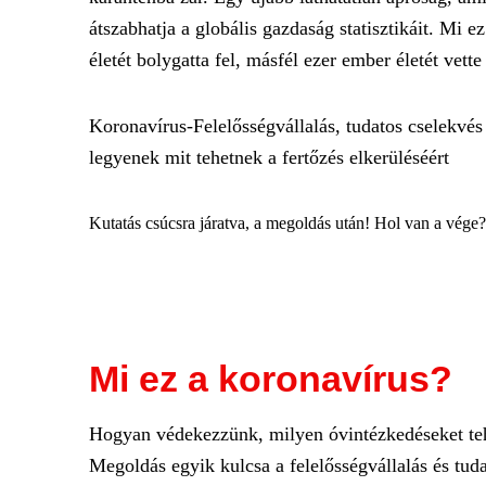
átszabhatja a globális gazdaság statisztikáit. Mi 
életét bolygatta fel, másfél ezer ember életét vette
Koronavírus-Felelősségvállalás, tudatos cselekvé
legyenek mit tehetnek a fertőzés elkerüléséért
Kutatás csúcsra járatva, a megoldás után! Hol van a vége
Mi ez a koronavírus?
Hogyan védekezzünk, milyen óvintézkedéseket te
Megoldás egyik kulcsa a felelősségvállalás és tuda