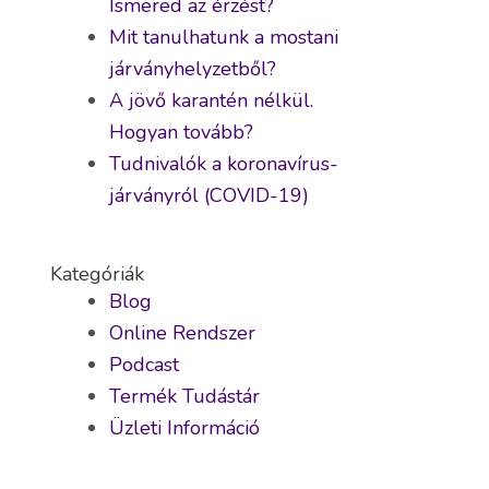
Ismered az érzést?
Mit tanulhatunk a mostani
járványhelyzetből?
A jövő karantén nélkül.
Hogyan tovább?
Tudnivalók a koronavírus-
járványról (COVID-19)
Kategóriák
Blog
Online Rendszer
Podcast
Termék Tudástár
Üzleti Információ