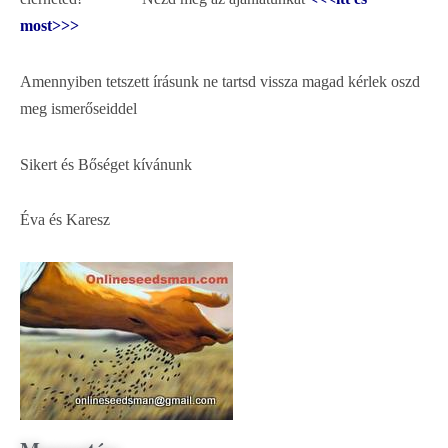
most>>>
Amennyiben tetszett írásunk ne tartsd vissza magad kérlek oszd
meg ismerőseiddel
Sikert és Bőséget kívánunk
Éva és Karesz