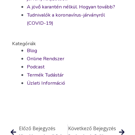
A jövő karantén nélkül. Hogyan tovább?
Tudnivalók a koronavírus-járványról
(COVID-19)
Kategóriák
Blog
Online Rendszer
Podcast
Termék Tudástár
Üzleti Információ
Előző Bejegyzés
Következő Bejegyzés