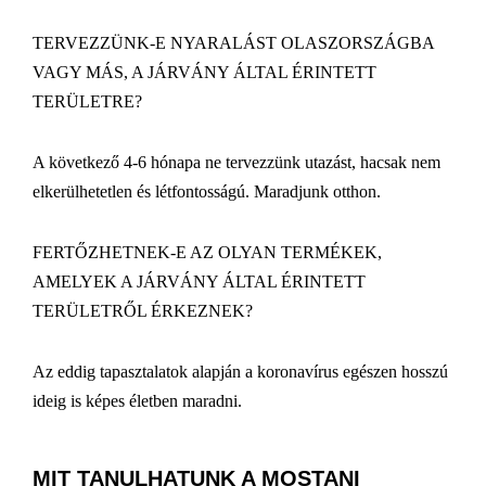
TERVEZZÜNK-E NYARALÁST OLASZORSZÁGBA
VAGY MÁS, A JÁRVÁNY ÁLTAL ÉRINTETT
TERÜLETRE?
A következő 4-6 hónapa ne tervezzünk utazást, hacsak nem
elkerülhetetlen és létfontosságú. Maradjunk otthon.
FERTŐZHETNEK-E AZ OLYAN TERMÉKEK,
AMELYEK A JÁRVÁNY ÁLTAL ÉRINTETT
TERÜLETRŐL ÉRKEZNEK?
Az eddig tapasztalatok alapján a koronavírus egészen hosszú
ideig is képes életben maradni.
MIT TANULHATUNK A MOSTANI