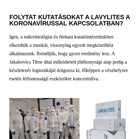
FOLYTAT KUTATÁSOKAT A LAVYLITES A
KORONAVÍRUSSAL KAPCSOLATBAN?
Igen, a mikrobiológiai és élettani kutatóintézetünkben
elkezdtük a munkát, viszonylag egyedi megközelítést
alkalmazunk. Reméljük, hogy gyors eredmény lesz. A
Jakabovics Tibor által működtetett jótékonysági alap pedig a
készletezés logisztikáját dolgozza ki, főképpen a vészhelyzet
esetén létfontosságú eszközökre koncentrálva.