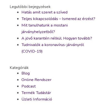
Legutóbbi bejegyzések
Hatás amit szeret a szíved
Teljes kikapcsolódás – Ismered az érzést?
Mit tanulhatunk a mostani
járványhelyzetből?
A jövő karantén nélkül. Hogyan tovább?
Tudnivalók a koronavírus-járványról
(COVID-19)
Kategóriák
Blog
Online Rendszer
Podcast
Termék Tudástár
Üzleti Információ