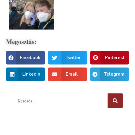
Megosztás:
Facebook
Twitter
Pinterest
LinkedIn
Email
Telegram