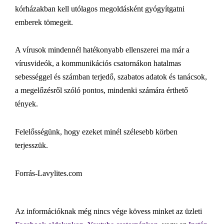
kórházakban kell utólagos megoldásként gyógyítgatni
emberek tömegeit.
A vírusok mindennél hatékonyabb ellenszerei ma már a
vírusvideók, a kommunikációs csatornákon hatalmas
sebességgel és számban terjedő, szabatos adatok és tanácsok,
a megelőzésről szóló pontos, mindenki számára érthető
tények.
Felelősségünk, hogy ezeket minél szélesebb körben
terjesszük.
Forrás-Lavylites.com
Az információknak még nincs vége kövess minket az üzleti