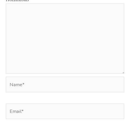
Name*
Email*