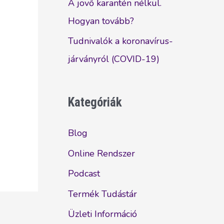
A jövő karantén nélkül.
Hogyan tovább?
Tudnivalók a koronavírus-
járványról (COVID-19)
Kategóriák
Blog
Online Rendszer
Podcast
Termék Tudástár
Üzleti Információ