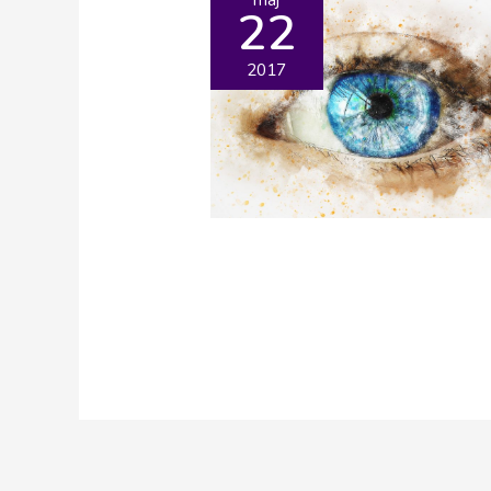
22
2017