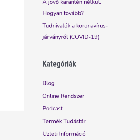
A jövő karantén nélkül.
Hogyan tovább?
Tudnivalók a koronavírus-
járványról (COVID-19)
Kategóriák
Blog
Online Rendszer
Podcast
Termék Tudástár
Üzleti Információ