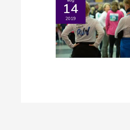
14
2019