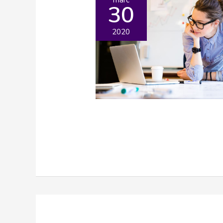
30
2020