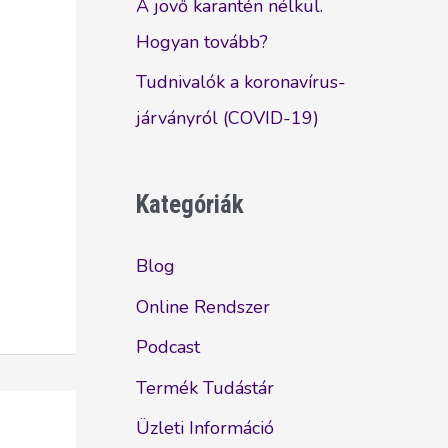
A jövő karantén nélkül.
Hogyan tovább?
Tudnivalók a koronavírus-
járványról (COVID-19)
Kategóriák
Blog
Online Rendszer
Podcast
Termék Tudástár
Üzleti Információ