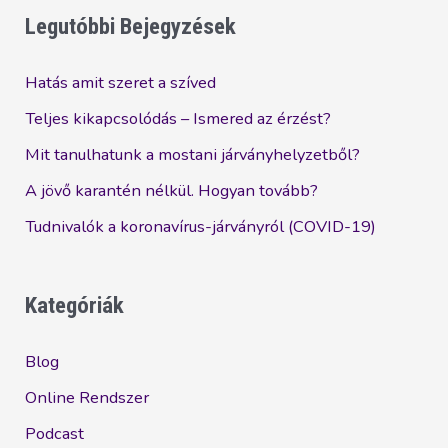
Legutóbbi Bejegyzések
Hatás amit szeret a szíved
Teljes kikapcsolódás – Ismered az érzést?
Mit tanulhatunk a mostani járványhelyzetből?
A jövő karantén nélkül. Hogyan tovább?
Tudnivalók a koronavírus-járványról (COVID-19)
Kategóriák
Blog
Online Rendszer
Podcast