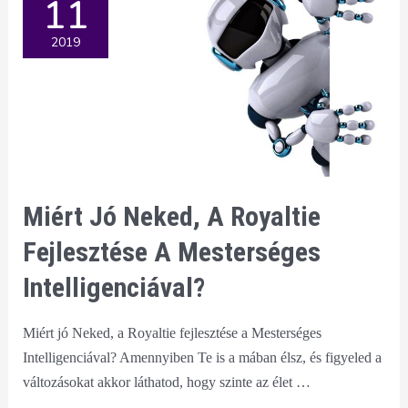
11
2020-
ban?
2019
Miért Jó Neked, A Royaltie
Fejlesztése A Mesterséges
Intelligenciával?
Miért jó Neked, a Royaltie fejlesztése a Mesterséges
Intelligenciával? Amennyiben Te is a mában élsz, és figyeled a
változásokat akkor láthatod, hogy szinte az élet …