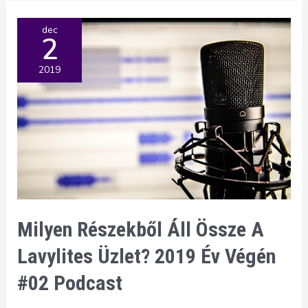
dec
2
2019
Milyen Részekből Áll Össze A
Lavylites Üzlet? 2019 Év Végén
#02 Podcast