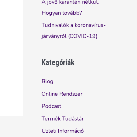
A jövő karantén nélkül.
Hogyan tovább?
Tudnivalók a koronavírus-
járványról (COVID-19)
Kategóriák
Blog
Online Rendszer
Podcast
Termék Tudástár
Üzleti Információ