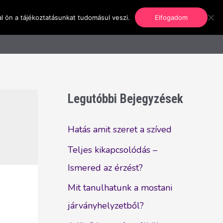
l ön a tájékoztatásunkat tudomásul veszi.
Elfogadom
nformáció
Regisztráció
Kapcsolat
Legutóbbi Bejegyzések
Hatás amit szeret a szíved
Teljes kikapcsolódás –
Ismered az érzést?
Mit tanulhatunk a mostani
járványhelyzetből?