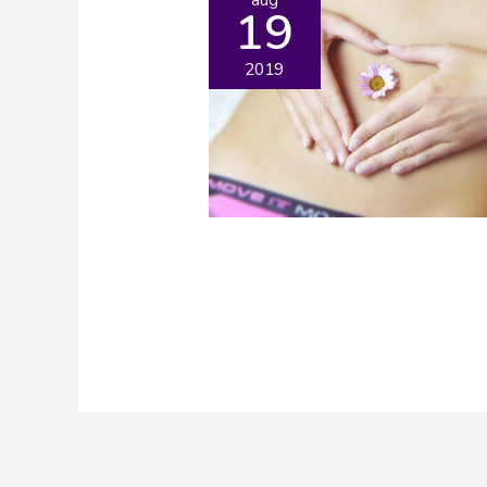
19
2019