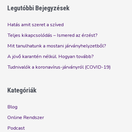
?
Legutóbbi Bejegyzések
Hatás amit szeret a szíved
Teljes kikapcsolódás – Ismered az érzést?
Mit tanulhatunk a mostani járványhelyzetből?
A jövő karantén nélkül. Hogyan tovább?
Tudnivalók a koronavírus-járványról (COVID-19)
Kategóriák
Blog
Online Rendszer
Podcast