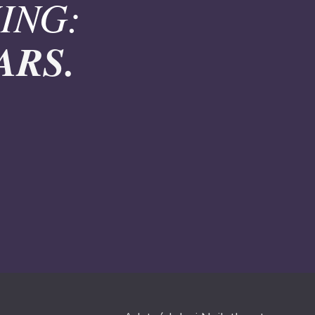
ING:
ARS.