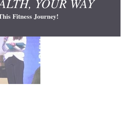
ALTH, YOUR WAY
his Fitness Journey!