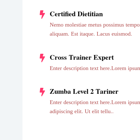
Certified Dietitian
Nemo molestiae metus possimus tempore
aliquam. Est itaque. Lacus euismod.
Cross Trainer Expert
Enter description text here.Lorem ipsum
Zumba Level 2 Tariner
Enter description text here.Lorem ipsum
adipiscing elit. Ut elit tellu..