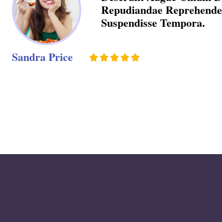
Repudiandae Reprehenderi
Suspendisse Tempora.
Sandra Price




