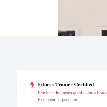
Fitness Trainer Certified
Provident in, metus quasi dolores beata
Excepteur suspendisse.