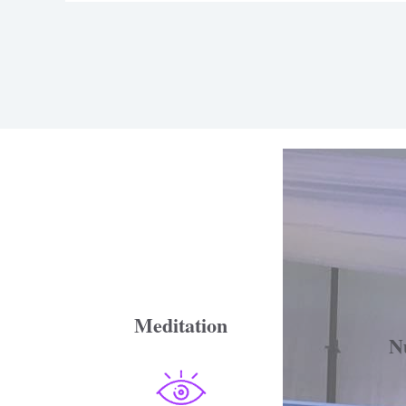
Meditation
N