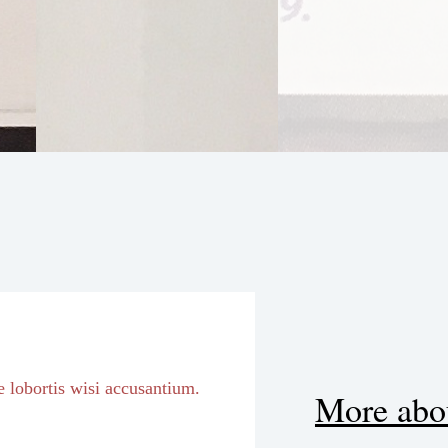
e lobortis wisi accusantium.
More abou