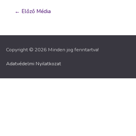
Bejegyzés
←
Előző Média
navigáció
Copyright © 2026 Minden jog fenntartva!
Adatvédelmi Nyilatkozat