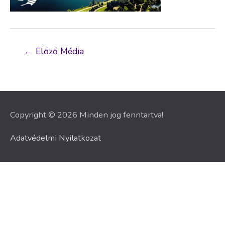
Bejegyzés
←
Előző Média
navigáció
Copyright © 2026 Minden jog fenntartva!
Adatvédelmi Nyilatkozat