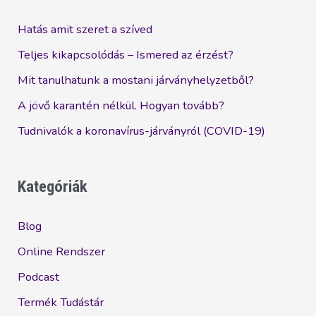
a
halogatás?
Hatás amit szeret a szíved
Teljes kikapcsolódás – Ismered az érzést?
Mit tanulhatunk a mostani járványhelyzetből?
A jövő karantén nélkül. Hogyan tovább?
Tudnivalók a koronavírus-járványról (COVID-19)
Kategóriák
Blog
Online Rendszer
Podcast
Termék Tudástár