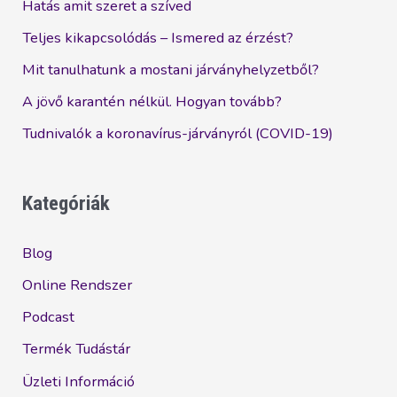
Hatás amit szeret a szíved
Teljes kikapcsolódás – Ismered az érzést?
Mit tanulhatunk a mostani járványhelyzetből?
A jövő karantén nélkül. Hogyan tovább?
Tudnivalók a koronavírus-járványról (COVID-19)
Kategóriák
Blog
Online Rendszer
Podcast
Termék Tudástár
Üzleti Információ