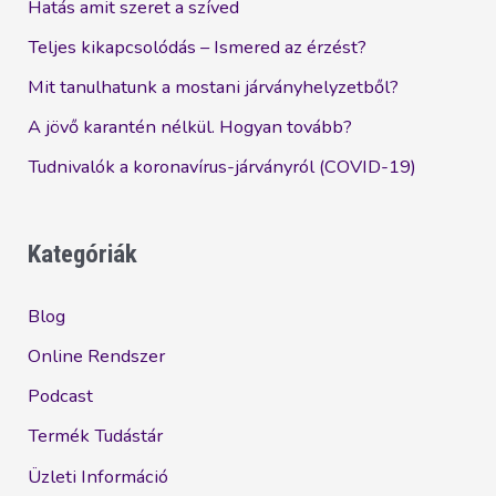
Hatás amit szeret a szíved
Teljes kikapcsolódás – Ismered az érzést?
Mit tanulhatunk a mostani járványhelyzetből?
A jövő karantén nélkül. Hogyan tovább?
Tudnivalók a koronavírus-járványról (COVID-19)
Kategóriák
Blog
Online Rendszer
Podcast
Termék Tudástár
Üzleti Információ