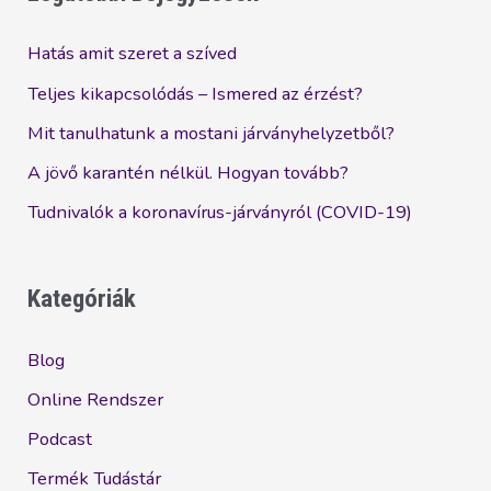
érzést?
Hatás amit szeret a szíved
Teljes kikapcsolódás – Ismered az érzést?
Mit tanulhatunk a mostani járványhelyzetből?
A jövő karantén nélkül. Hogyan tovább?
Tudnivalók a koronavírus-járványról (COVID-19)
Kategóriák
Blog
Online Rendszer
Podcast
Termék Tudástár