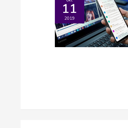
11
2019