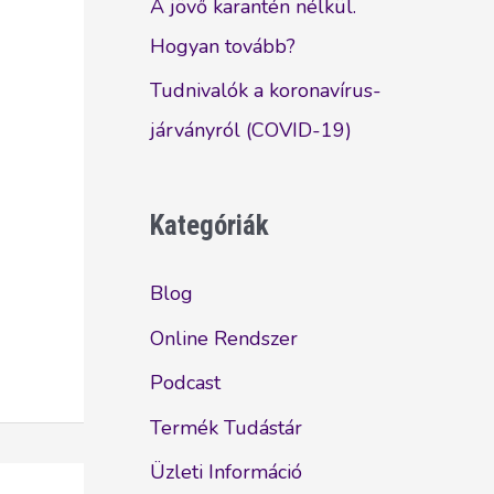
A jövő karantén nélkül.
Hogyan tovább?
Tudnivalók a koronavírus-
járványról (COVID-19)
Kategóriák
Blog
Online Rendszer
Podcast
Termék Tudástár
Üzleti Információ