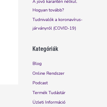
A jövő karantén nélkül.
Hogyan tovább?
Tudnivalók a koronavírus-
járványról (COVID-19)
Kategóriák
Blog
Online Rendszer
Podcast
Termék Tudástár
Üzleti Információ