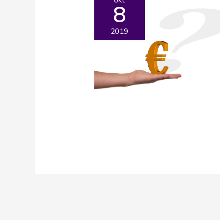
8
2019