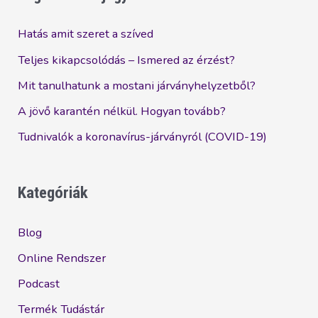
üzletednek?
Hatás amit szeret a szíved
Teljes kikapcsolódás – Ismered az érzést?
Mit tanulhatunk a mostani járványhelyzetből?
A jövő karantén nélkül. Hogyan tovább?
Tudnivalók a koronavírus-járványról (COVID-19)
Kategóriák
Blog
Online Rendszer
Podcast
Termék Tudástár