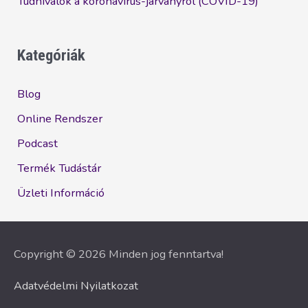
Tudnivalók a koronavírus-járványról (COVID-19)
Kategóriák
Blog
Online Rendszer
Podcast
Termék Tudástár
Üzleti Információ
Copyright © 2026 Minden jog fenntartva!
Adatvédelmi Nyilatkozat