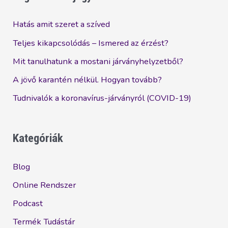
tovább?
Hatás amit szeret a szíved
Teljes kikapcsolódás – Ismered az érzést?
Mit tanulhatunk a mostani járványhelyzetből?
A jövő karantén nélkül. Hogyan tovább?
Tudnivalók a koronavírus-járványról (COVID-19)
Kategóriák
Blog
Online Rendszer
Podcast
Termék Tudástár