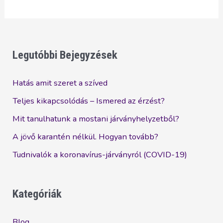
Legutóbbi Bejegyzések
Hatás amit szeret a szíved
Teljes kikapcsolódás – Ismered az érzést?
Mit tanulhatunk a mostani járványhelyzetből?
A jövő karantén nélkül. Hogyan tovább?
Tudnivalók a koronavírus-járványról (COVID-19)
Kategóriák
Blog