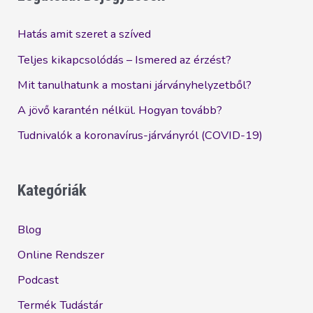
érzést?
Hatás amit szeret a szíved
Teljes kikapcsolódás – Ismered az érzést?
Mit tanulhatunk a mostani járványhelyzetből?
A jövő karantén nélkül. Hogyan tovább?
Tudnivalók a koronavírus-járványról (COVID-19)
Kategóriák
Blog
Online Rendszer
Podcast
Termék Tudástár