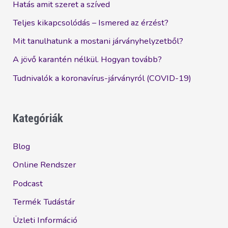
Hatás amit szeret a szíved
Teljes kikapcsolódás – Ismered az érzést?
Mit tanulhatunk a mostani járványhelyzetből?
A jövő karantén nélkül. Hogyan tovább?
Tudnivalók a koronavírus-járványról (COVID-19)
Kategóriák
Blog
Online Rendszer
Podcast
Termék Tudástár
Üzleti Információ