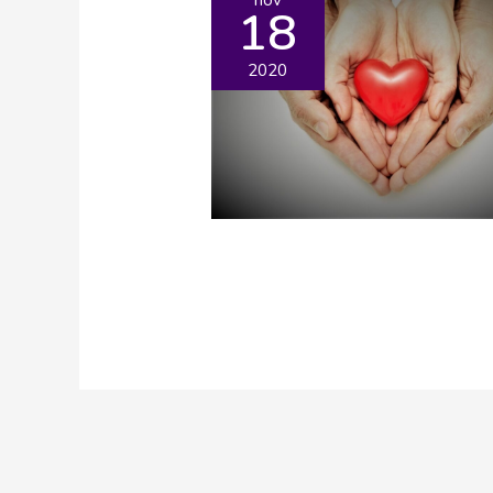
18
2020