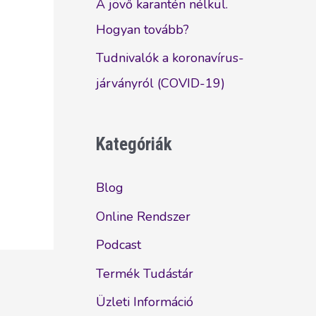
A jövő karantén nélkül.
Hogyan tovább?
Tudnivalók a koronavírus-
járványról (COVID-19)
Kategóriák
Blog
Online Rendszer
Podcast
Termék Tudástár
Üzleti Információ