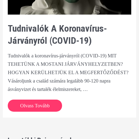
Tudnivalók A Koronavírus-
Járványról (COVID-19)
Tudnivalók a koronavírus-járványról (COVID-19) MIT
TEHETÜNK A MOSTANI JÁRVÁNYHELYZETBEN?
HOGYAN KERÜLHETJÜK EL A MEGFERTŐZŐDÉST?
Vásároljunk a család számára legalább 90-120 napra
ásványvizet és tartalék élelmiszereket, …
Tudnivalók
Olvass Tovább
a
koronavírus-
járványról
(COVID-