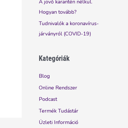
A jövő karantén nélkül.
Hogyan tovább?
Tudnivalók a koronavírus-
járványról (COVID-19)
Kategóriák
Blog
Online Rendszer
Podcast
Termék Tudástár
Üzleti Információ