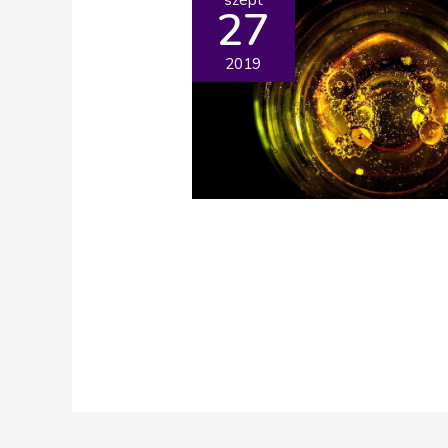
27
2019