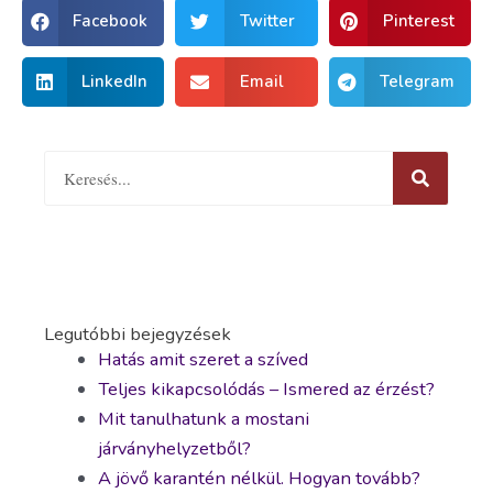
Facebook
Twitter
Pinterest
LinkedIn
Email
Telegram
Legutóbbi bejegyzések
Hatás amit szeret a szíved
Teljes kikapcsolódás – Ismered az érzést?
Mit tanulhatunk a mostani
járványhelyzetből?
A jövő karantén nélkül. Hogyan tovább?