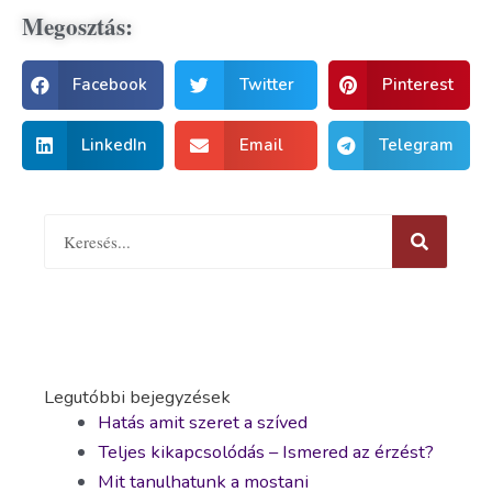
Megosztás:
Facebook
Twitter
Pinterest
LinkedIn
Email
Telegram
Legutóbbi bejegyzések
Hatás amit szeret a szíved
Teljes kikapcsolódás – Ismered az érzést?
Mit tanulhatunk a mostani