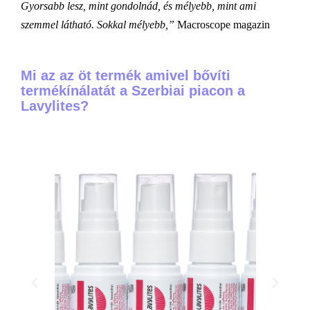
Gyorsabb lesz, mint gondolnád, és mélyebb, mint ami
szemmel látható. Sokkal mélyebb,”
Macroscope magazin
Mi az az öt termék amivel bővíti
termékínálatát a Szerbiai piacon a
Lavylites?