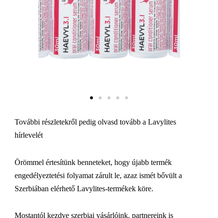
További részletekről pedig olvasd tovább a Lavylites
hírlevelét
Örömmel értesítünk benneteket, hogy újabb termék
engedélyeztetési folyamat zárult le, azaz ismét bővült a
Szerbiában elérhető Lavylites-termékek köre.
Mostantól kezdve szerbiai vásárlóink, partnereink is