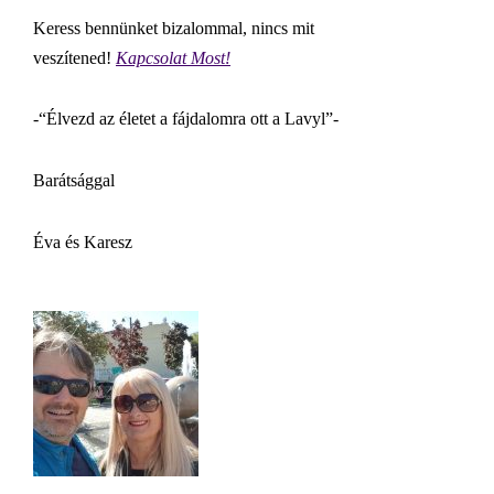
Keress bennünket bizalommal, nincs mit
veszítened!
Kapcsolat Most!
-“Élvezd az életet a fájdalomra ott a Lavyl”-
Barátsággal
Éva és Karesz