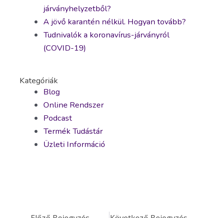
járványhelyzetből?
A jövő karantén nélkül. Hogyan tovább?
Tudnivalók a koronavírus-járványról
(COVID-19)
Kategóriák
Blog
Online Rendszer
Podcast
Termék Tudástár
Üzleti Információ
Előző Bejegyzés
Következő Bejegyzés