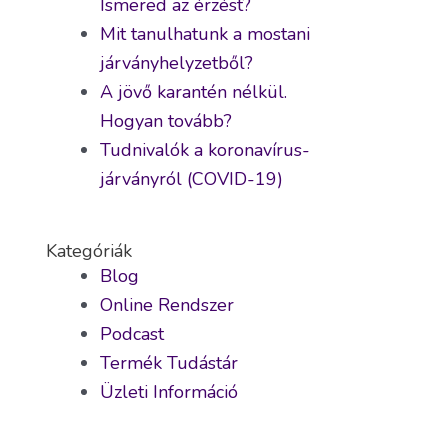
Ismered az érzést?
Mit tanulhatunk a mostani
járványhelyzetből?
A jövő karantén nélkül.
Hogyan tovább?
Tudnivalók a koronavírus-
járványról (COVID-19)
Kategóriák
Blog
Online Rendszer
Podcast
Termék Tudástár
Üzleti Információ