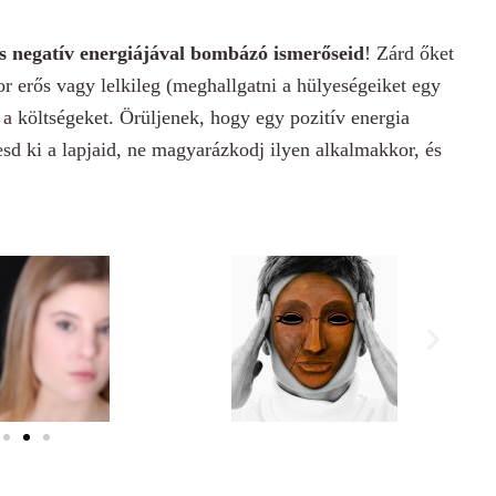
s negatív energiájával bombázó ismerőseid
! Zárd őket
r erős vagy lelkileg (meghallgatni a hülyeségeiket egy
k a költségeket. Örüljenek, hogy egy pozitív energia
sd ki a lapjaid, ne magyarázkodj ilyen alkalmakkor, és