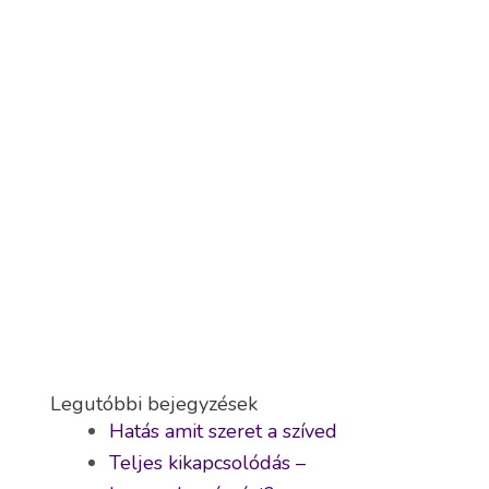
Legutóbbi bejegyzések
Hatás amit szeret a szíved
Teljes kikapcsolódás –