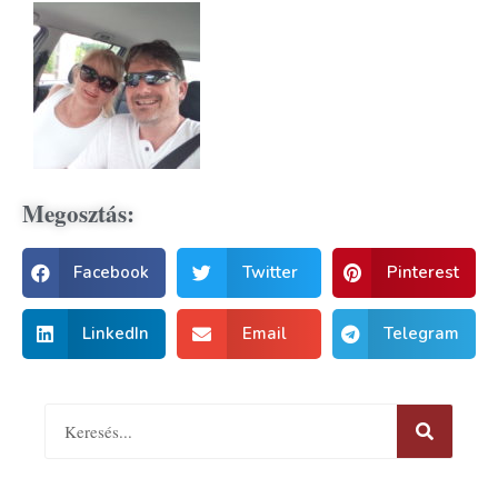
Megosztás:
Facebook
Twitter
Pinterest
LinkedIn
Email
Telegram