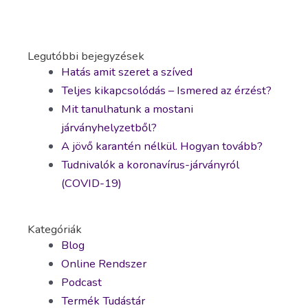
Legutóbbi bejegyzések
Hatás amit szeret a szíved
Teljes kikapcsolódás – Ismered az érzést?
Mit tanulhatunk a mostani
járványhelyzetből?
A jövő karantén nélkül. Hogyan tovább?
Tudnivalók a koronavírus-járványról
(COVID-19)
Kategóriák
Blog
Online Rendszer
Podcast
Termék Tudástár