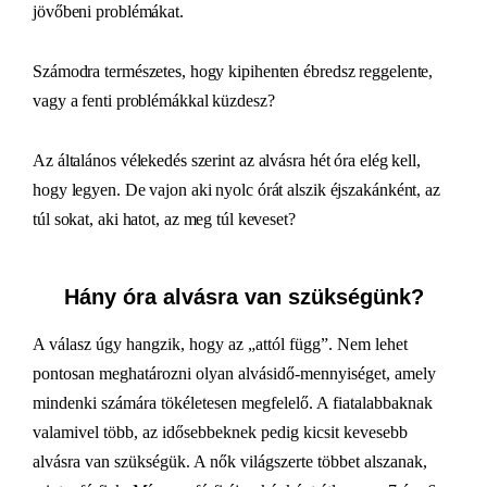
jövőbeni problémákat.
Számodra természetes, hogy kipihenten ébredsz reggelente,
vagy a fenti problémákkal küzdesz?
Az általános vélekedés szerint az alvásra hét óra elég kell,
hogy legyen. De vajon aki nyolc órát alszik éjszakánként, az
túl sokat, aki hatot, az meg túl keveset?
Hány óra alvásra van szükségünk?
A válasz úgy hangzik, hogy az „attól függ”. Nem lehet
pontosan meghatározni olyan alvásidő-mennyiséget, amely
mindenki számára tökéletesen megfelelő. A fiatalabbaknak
valamivel több, az idősebbeknek pedig kicsit kevesebb
alvásra van szükségük. A nők világszerte többet alszanak,