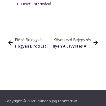
Üzleti Információ
Előző Bejegyzés
Következő Bejegyzés
Hogyan Bírod Ezt A Változó Időjárást?
Ilyen A Lavylites Autóprogram Számokban
Copyright © 2026 Minden jog fenntartva!