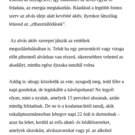
feladata, az energia megtakarítás. Ráadásul a legtöbb fontos
szerv az alvás ideje alatt kevésbé aktív, ilyenkor látszólag
lelassul az „elhasználódásuk”.
Az alvás aktív szerepet játszik az emlékek
megszilárdulásában is. Tehát ha egy prezentáció vagy vizsga
előtt pihentető alvásban van részed, sikeresebben veheted az
akadályt, mintha egész éjszaka tanultál volna.
Addig is: ahogy közeledik az este, nyugodj meg, tedd félre a
napi gondokat, de leginkább a kávéspoharat! Ne legyél
olyan, mint a nyulak, amelyek 15 perceket alszanak, aztán
mindig felriadnak. De ne is a koalamaciktól tanulj, akik
eukaliptuszmámorban lebegve napi 22 órát is durmolnak –
azaz ha lehet, kerüld az erős altató- és bódítószereket,
amelyek rászokást, alvászavarokat vagy pl. az alkohol