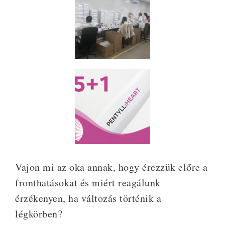
Vajon mi az oka annak, hogy érezzük előre a
fronthatásokat és miért reagálunk
érzékenyen, ha változás történik a
légkörben?