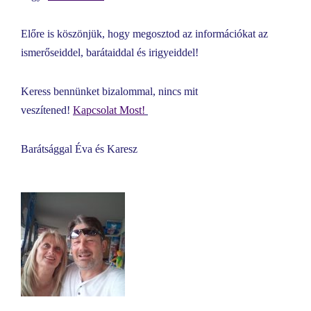
Előre is köszönjük, hogy megosztod az információkat az
ismerőseiddel, barátaiddal és irigyeiddel!
Keress bennünket bizalommal, nincs mit
veszítened!
Kapcsolat Most!
Barátsággal Éva és Karesz