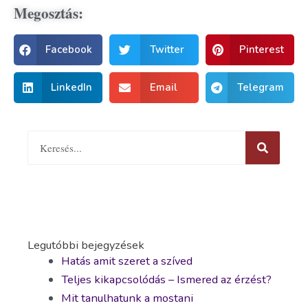
Megosztás:
Facebook
Twitter
Pinterest
LinkedIn
Email
Telegram
Legutóbbi bejegyzések
Hatás amit szeret a szíved
Teljes kikapcsolódás – Ismered az érzést?
Mit tanulhatunk a mostani