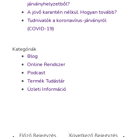
járványhelyzetből?
A jövő karantén nélkül. Hogyan tovább?
Tudnivalók a koronavírus-járványról
(COVID-19)
Kategóriák
Blog
Online Rendszer
Podcast
Termék Tudástár
Üzleti Információ
Előző Bejegyzés
Következő Bejegyzés