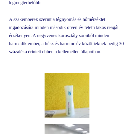
legmegterhelőbb.
A szakemberek szerint a légnyomás és hőmérséklet
ingadozására minden második ötven év feletti lakos reagál
érzékenyen. A negyvenes korosztály soraiból minden
harmadik ember, a húsz és harminc év közöttieknek pedig 30
százaléka érintett ebben a kellemetlen állapotban.