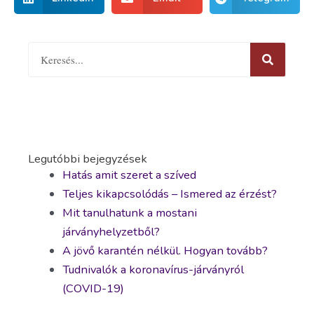
Legutóbbi bejegyzések
Hatás amit szeret a szíved
Teljes kikapcsolódás – Ismered az érzést?
Mit tanulhatunk a mostani
járványhelyzetből?
A jövő karantén nélkül. Hogyan tovább?
Tudnivalók a koronavírus-járványról
(COVID-19)