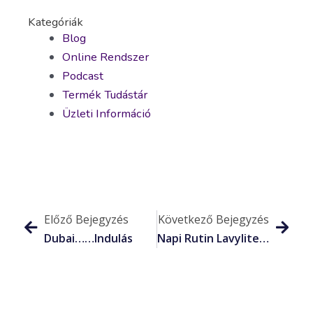
Kategóriák
Blog
Online Rendszer
Podcast
Termék Tudástár
Üzleti Információ
Előző Bejegyzés
Következő Bejegyzés
Dubai……indulás
Napi Rutin Lavylites Termékekkel