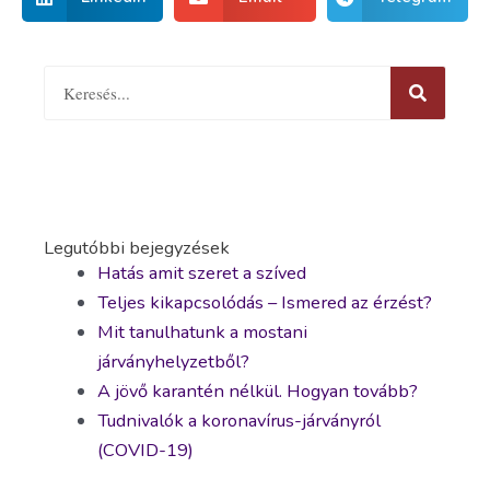
Legutóbbi bejegyzések
Hatás amit szeret a szíved
Teljes kikapcsolódás – Ismered az érzést?
Mit tanulhatunk a mostani
járványhelyzetből?
A jövő karantén nélkül. Hogyan tovább?
Tudnivalók a koronavírus-járványról
(COVID-19)