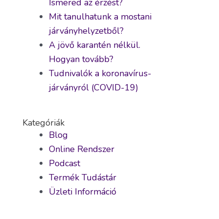
Ismered az érzést?
Mit tanulhatunk a mostani
járványhelyzetből?
A jövő karantén nélkül.
Hogyan tovább?
Tudnivalók a koronavírus-
járványról (COVID-19)
Kategóriák
Blog
Online Rendszer
Podcast
Termék Tudástár
Üzleti Információ