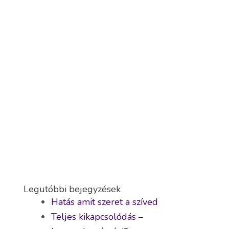
Legutóbbi bejegyzések
Hatás amit szeret a szíved
Teljes kikapcsolódás –