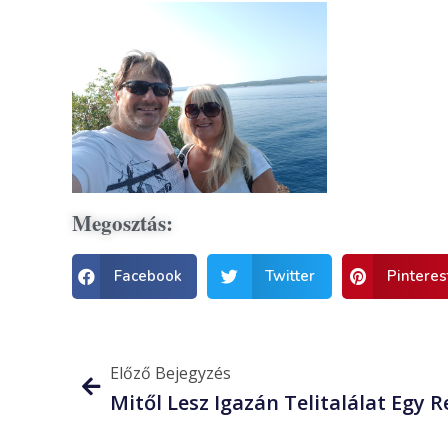
Megosztás:
Facebook
Twitter
Pinteres
Előző Bejegyzés
Mitől Lesz Igazán Telitalálat Egy 