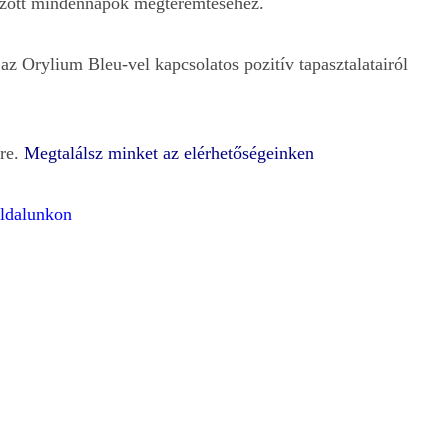
yozott mindennapok megteremtéséhez.
 Orylium Bleu-vel kapcsolatos pozitív tapasztalatairól
dre.
Megtalálsz minket az elérhetőségeinken
oldalunkon