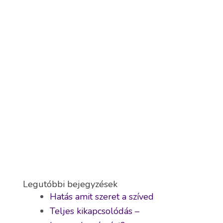
Legutóbbi bejegyzések
Hatás amit szeret a szíved
Teljes kikapcsolódás –