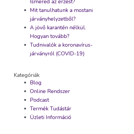
Ismered az érzést?
Mit tanulhatunk a mostani
járványhelyzetből?
A jövő karantén nélkül.
Hogyan tovább?
Tudnivalók a koronavírus-
járványról (COVID-19)
Kategóriák
Blog
Online Rendszer
Podcast
Termék Tudástár
Üzleti Információ