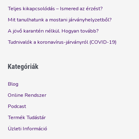
Teljes kikapcsolódás – Ismered az érzést?
Mit tanulhatunk a mostani járványhelyzetből?
A jövő karantén nélkül. Hogyan tovább?
Tudnivalók a koronavírus-járványról (COVID-19)
Kategóriák
Blog
Online Rendszer
Podcast
Termék Tudástár
Üzleti Információ