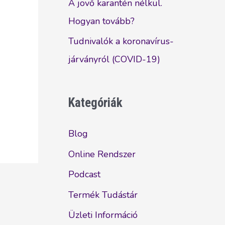
A jövő karantén nélkül.
Hogyan tovább?
Tudnivalók a koronavírus-
járványról (COVID-19)
Kategóriák
Blog
Online Rendszer
Podcast
Termék Tudástár
Üzleti Információ