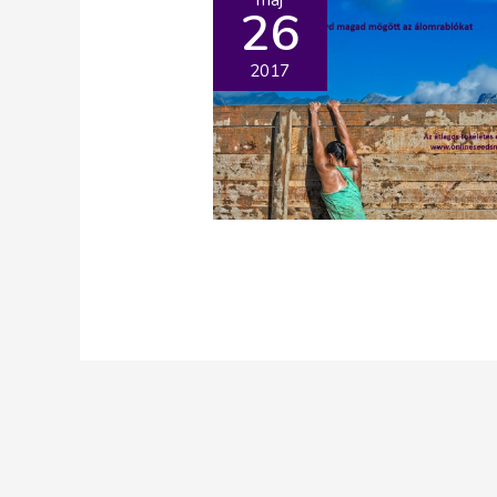
26
2017