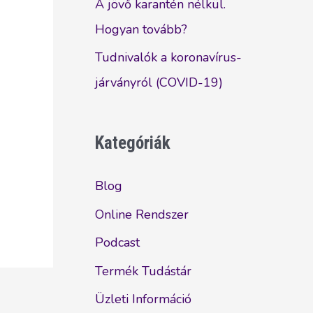
A jövő karantén nélkül.
Hogyan tovább?
Tudnivalók a koronavírus-
járványról (COVID-19)
Kategóriák
Blog
Online Rendszer
Podcast
Termék Tudástár
Üzleti Információ