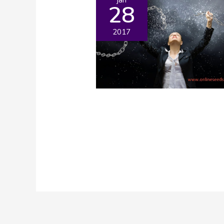
28
2017