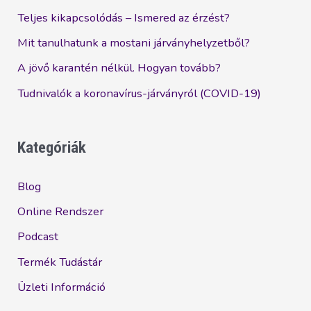
Teljes kikapcsolódás – Ismered az érzést?
Mit tanulhatunk a mostani járványhelyzetből?
A jövő karantén nélkül. Hogyan tovább?
Tudnivalók a koronavírus-járványról (COVID-19)
Kategóriák
Blog
Online Rendszer
Podcast
Termék Tudástár
Üzleti Információ