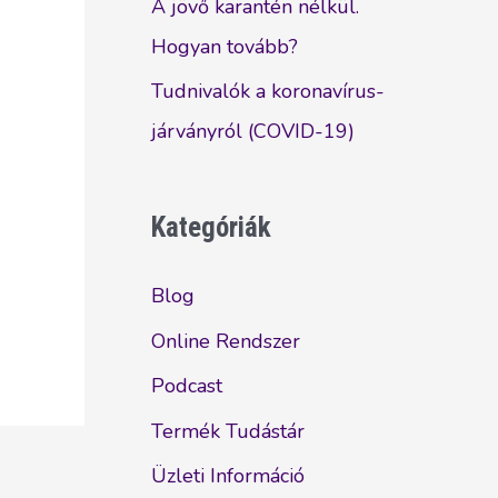
A jövő karantén nélkül.
Hogyan tovább?
Tudnivalók a koronavírus-
járványról (COVID-19)
Kategóriák
Blog
Online Rendszer
Podcast
Termék Tudástár
Üzleti Információ