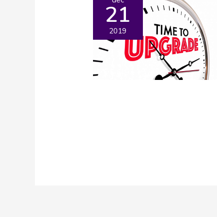
21
2019