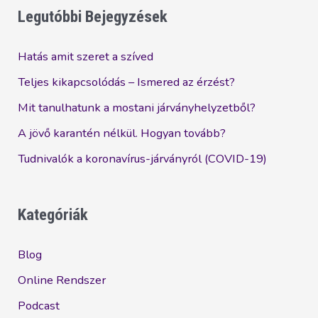
megdicsérnek?
Legutóbbi Bejegyzések
Hatás amit szeret a szíved
Teljes kikapcsolódás – Ismered az érzést?
Mit tanulhatunk a mostani járványhelyzetből?
A jövő karantén nélkül. Hogyan tovább?
Tudnivalók a koronavírus-járványról (COVID-19)
Kategóriák
Blog
Online Rendszer
Podcast