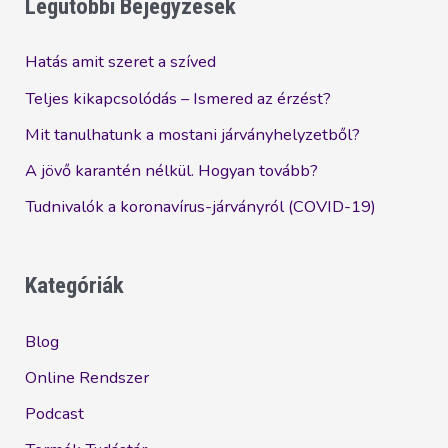
Legutóbbi Bejegyzések
Hatás amit szeret a szíved
Teljes kikapcsolódás – Ismered az érzést?
Mit tanulhatunk a mostani járványhelyzetből?
A jövő karantén nélkül. Hogyan tovább?
Tudnivalók a koronavírus-járványról (COVID-19)
Kategóriák
Blog
Online Rendszer
Podcast