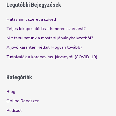
VAGY
Legutóbbi Bejegyzések
ÉRDEMES
Hatás amit szeret a szíved
Teljes kikapcsolódás – Ismered az érzést?
Mit tanulhatunk a mostani járványhelyzetből?
A jövő karantén nélkül. Hogyan tovább?
Tudnivalók a koronavírus-járványról (COVID-19)
Kategóriák
Blog
Online Rendszer
Podcast