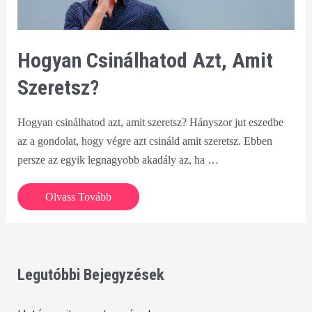
Hogyan Csinálhatod Azt, Amit
Szeretsz?
Hogyan csinálhatod azt, amit szeretsz? Hányszor jut eszedbe
az a gondolat, hogy végre azt csináld amit szeretsz. Ebben
persze az egyik legnagyobb akadály az, ha …
Hogyan
Olvass Tovább
csinálhatod
azt,
amit
szeretsz?
Legutóbbi Bejegyzések