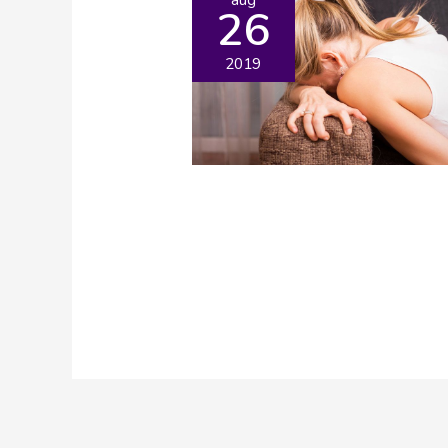
26
2019