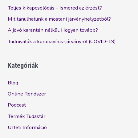
Teljes kikapcsolódás – Ismered az érzést?
Mit tanulhatunk a mostani járványhelyzetből?
A jövő karantén nélkül. Hogyan tovább?
Tudnivalók a koronavírus-járványról (COVID-19)
Kategóriák
Blog
Online Rendszer
Podcast
Termék Tudástár
Üzleti Információ